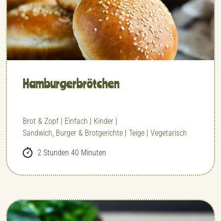
Hamburger­brötchen
Brot & Zopf
|
Einfach
|
Kinder
|
Sandwich, Burger & Brotgerichte
|
Teige
|
Vegetarisch
2 Stunden 40 Minuten