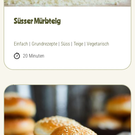
Süsser Mürbteig
Einfach
|
Grundrezepte
|
Süss
|
Teige
|
Vegetarisch
20 Minuten