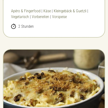
Apéro & Fingerfood
|
Käse
|
Kleingebäck & Guetzli
|
Vegetarisch
|
Vorbereiten
|
Vorspeise
2 Stunden