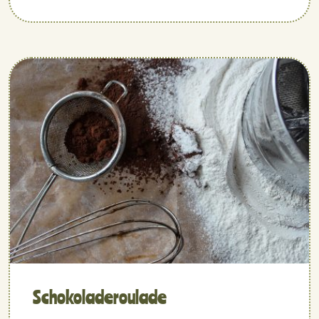
Schokolade­roulade