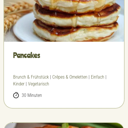
Pancakes
Brunch & Frühstück
|
Crêpes & Omeletten
|
Einfach
|
Kinder
|
Vegetarisch
30 Minuten