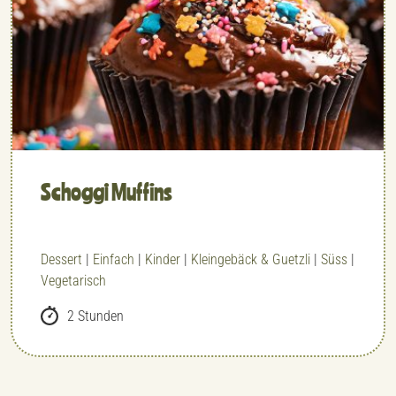
Schoggi Muffins
Dessert
|
Einfach
|
Kinder
|
Kleingebäck & Guetzli
|
Süss
|
Vegetarisch
2 Stunden