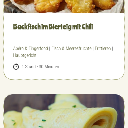
Backfisch im Bierteig mit Chili
Apéro & Fingerfood
|
Fisch & Meeresfrüchte
|
Frittieren
|
Hauptgericht
1 Stunde 30 Minuten