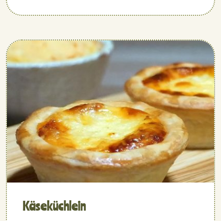
Käseküchlein