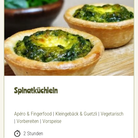
Spinatküchlein
Apéro & Fingerfood
|
Kleingebäck & Guetzli
|
Vegetarisch
|
Vorbereiten
|
Vorspeise
2 Stunden