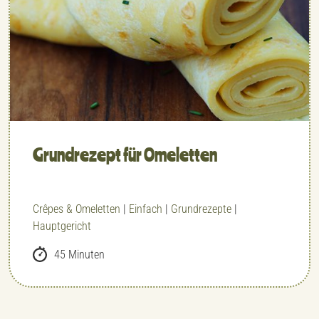
Grundrezept für Omeletten
Crêpes & Omeletten
|
Einfach
|
Grundrezepte
|
Hauptgericht
45 Minuten