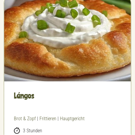
Lángos
Brot & Zopf
|
Frittieren
|
Hauptgericht
3 Stunden