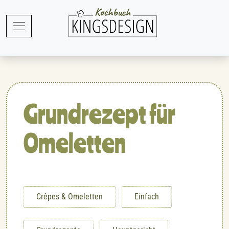
Grundrezept für
Omeletten
Crêpes & Omeletten
Einfach