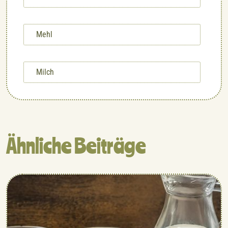
Mehl
Milch
Ähnliche Beiträge