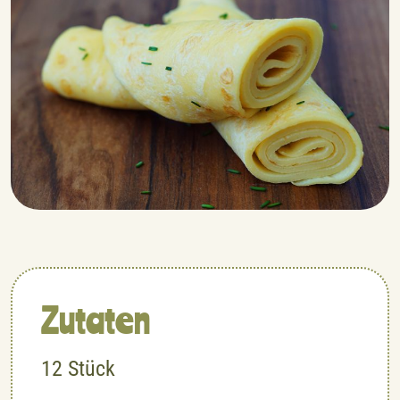
Zutaten
12
Stück