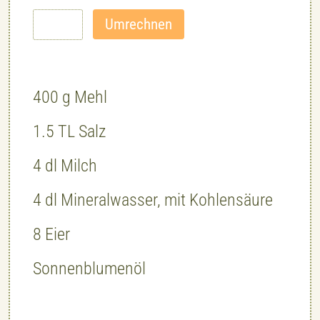
400
g
Mehl
1.5
TL
Salz
4
dl
Milch
4
dl
Mineralwasser
,
mit Kohlensäure
8
Eier
Sonnenblumenöl