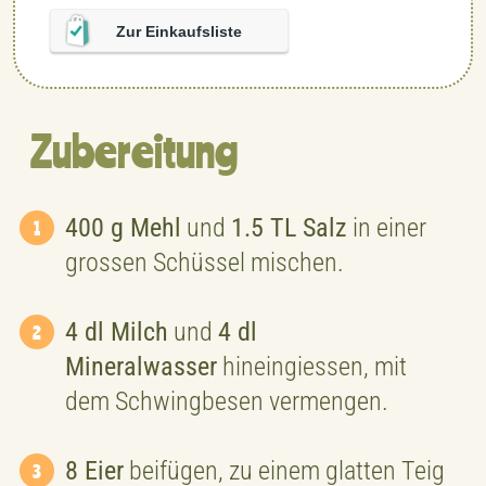
Zur Einkaufsliste
Zubereitung
400 g Mehl
und
1.5 TL Salz
in einer
grossen Schüssel mischen.
4 dl Milch
und
4 dl
Mineralwasser
hineingiessen, mit
dem Schwingbesen vermengen.
8 Eier
beifügen, zu einem glatten Teig