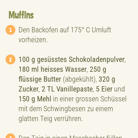
Muffins
Den Backofen auf 175° C Umluft
vorheizen.
100 g gesüsstes Schokoladenpulver
,
180 ml heisses Wasser
,
250 g
flüssige Butter
(abgekühlt),
320 g
Zucker
,
2 TL Vanillepaste
,
5 Eier
und
150 g Mehl
in einer grossen Schüssel
mit dem Schwingbesen zu einem
glatten Teig verrühren.