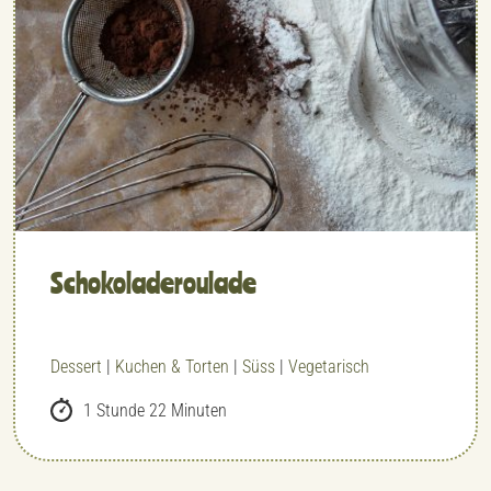
Schokolade­roulade
Dessert
|
Kuchen & Torten
|
Süss
|
Vegetarisch
1 Stunde 22 Minuten