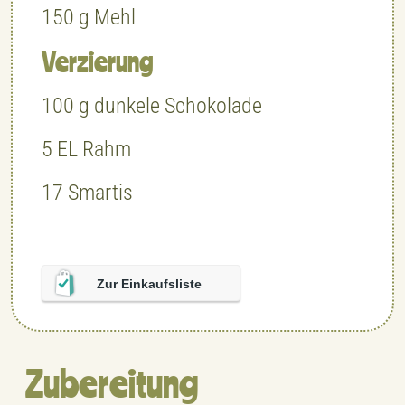
150
g
Mehl
Verzierung
100
g
dunkele Schokolade
5
EL
Rahm
17
Smartis
Zur Einkaufsliste
Zubereitung