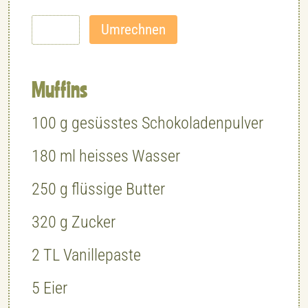
Muffins
100
g
gesüsstes Schokoladenpulver
180
ml
heisses Wasser
250
g
flüssige Butter
320
g
Zucker
2
TL
Vanillepaste
5
Eier