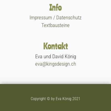
Info
Impressum / Datenschutz
Textbausteine
Kontakt
Eva und David König
eva@kingsdesign.ch
Copyright © by Eva König 2021