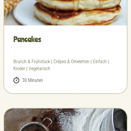
Pancakes
Brunch & Frühstück
|
Crêpes & Omeletten
|
Einfach
|
Kinder
|
Vegetarisch
30 Minuten