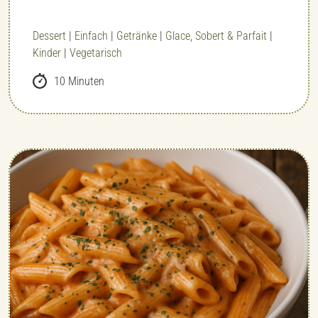
Dessert
|
Einfach
|
Getränke
|
Glace, Sobert & Parfait
|
Kinder
|
Vegetarisch
10 Minuten