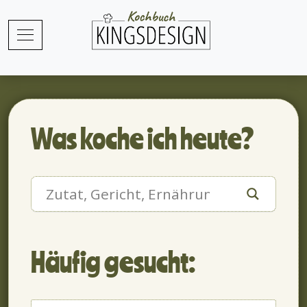
Was koche ich heute?
Häufig gesucht: