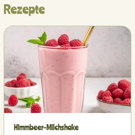
Rezepte
Himmbeer-Milchshake