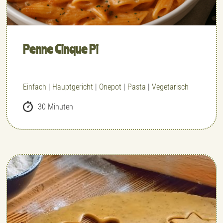
Penne Cinque Pi
Einfach
|
Hauptgericht
|
Onepot
|
Pasta
|
Vegetarisch
30 Minuten