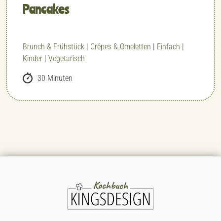
Pancakes
Brunch & Frühstück
|
Crêpes & Omeletten
|
Einfach
|
Kinder
|
Vegetarisch
30 Minuten