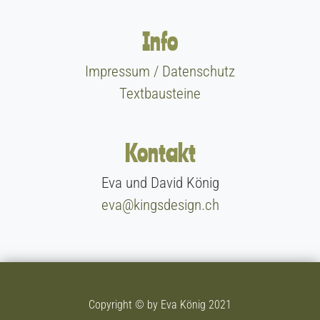
Info
Impressum / Datenschutz
Textbausteine
Kontakt
Eva und David König
eva@kingsdesign.ch
Copyright © by Eva König 2021