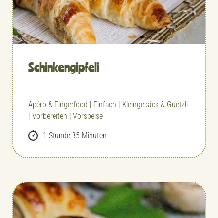
Schinken­gipfeli
Apéro & Fingerfood
|
Einfach
|
Kleingebäck & Guetzli
|
Vorbereiten
|
Vorspeise
1 Stunde 35 Minuten