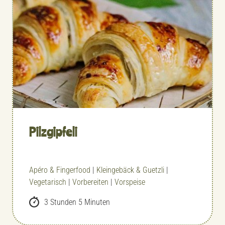
Pilzgipfeli
Apéro & Fingerfood
|
Kleingebäck & Guetzli
|
Vegetarisch
|
Vorbereiten
|
Vorspeise
3 Stunden 5 Minuten