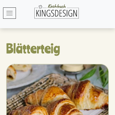
Blätterteig