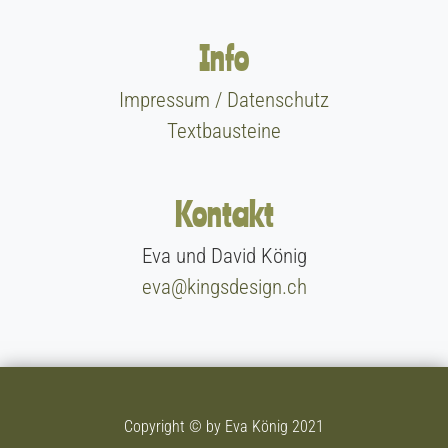
Info
Impressum / Datenschutz
Textbausteine
Kontakt
Eva und David König
eva@kingsdesign.ch
Copyright © by Eva König 2021