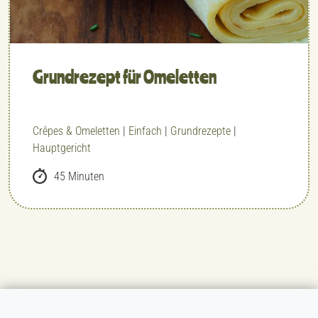
Grundrezept für Omeletten
Crêpes & Omeletten
|
Einfach
|
Grundrezepte
|
Hauptgericht
45 Minuten