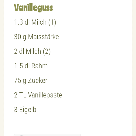
Vanilleguss
1.3
dl
Milch (1)
30
g
Maisstärke
2
dl
Milch (2)
1.5
dl
Rahm
75
g
Zucker
2
TL
Vanillepaste
3
Eigelb