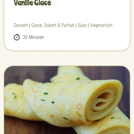
Vanille Glacé
Dessert
|
Glace, Sobert & Parfait
|
Süss
|
Vegetarisch
30 Minuten