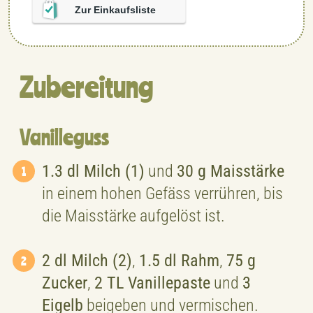
Zur Einkaufsliste
Zubereitung
Vanilleguss
1.3 dl Milch (1)
und
30 g Maisstärke
in einem hohen Gefäss verrühren, bis
die Maisstärke aufgelöst ist.
2 dl Milch (2)
,
1.5 dl Rahm
,
75 g
Zucker
,
2 TL Vanillepaste
und
3
Eigelb
beigeben und vermischen.